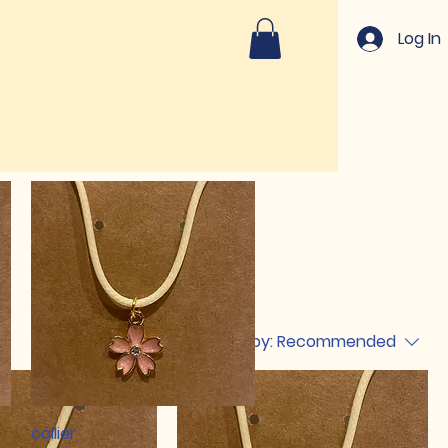
Log In
Sort by:
Recommended
Quick View
collier