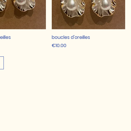
eilles
boucles d'oreilles
Price
€10.00