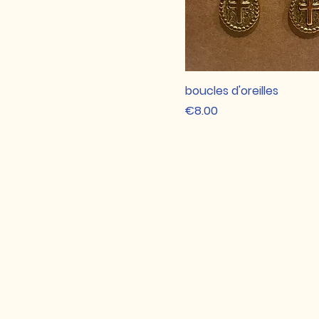
boucles d'oreilles
Price
€8.00