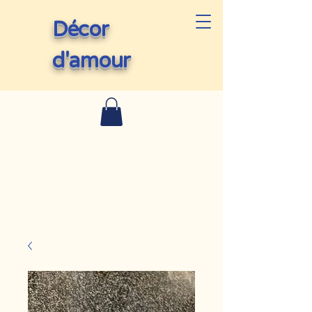
Décor
d'amour