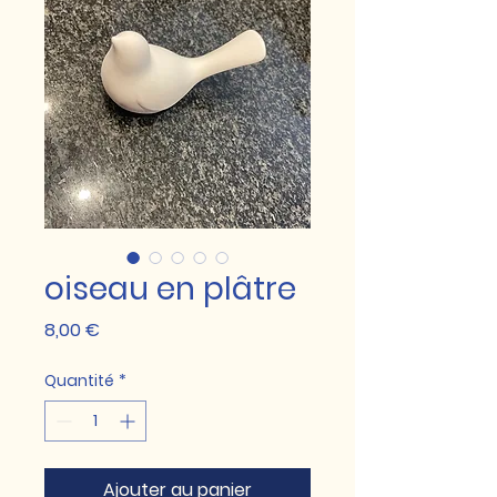
oiseau en plâtre
Prix
8,00 €
Quantité
*
Ajouter au panier