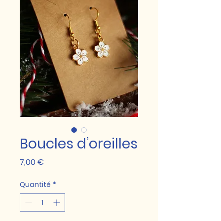
Boucles d’oreilles
Prix
7,00 €
Quantité
*