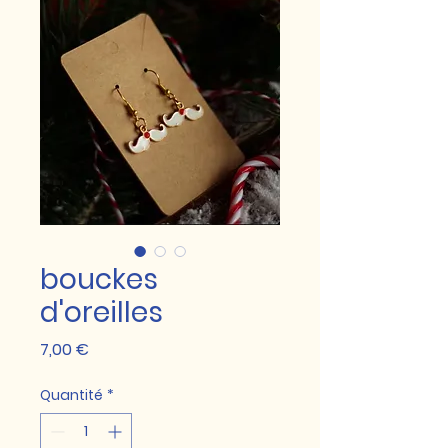
bouckes
d'oreilles
Prix
7,00 €
Quantité
*