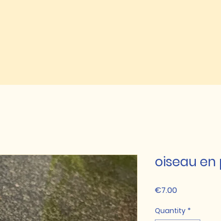
oiseau en 
Price
€7.00
Quantity
*