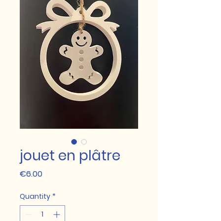
jouet en plâtre
Price
€6.00
Quantity
*