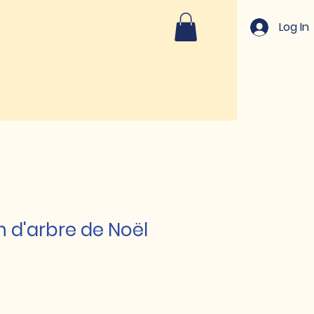
Log In
 d'arbre de Noël