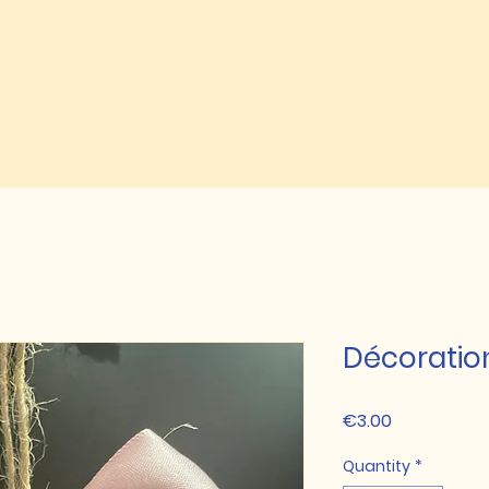
Décoration
Price
€3.00
Quantity
*