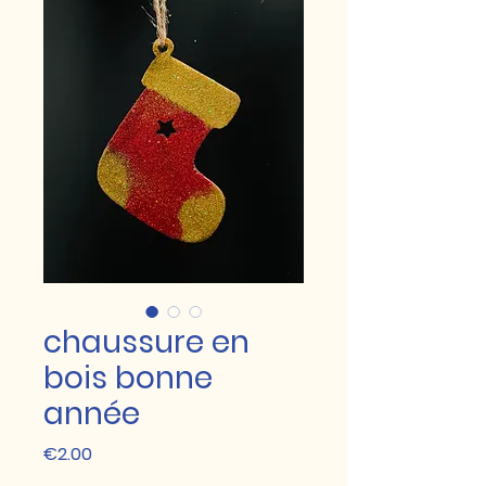
chaussure en
bois bonne
année
Price
€2.00