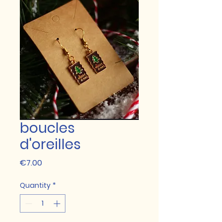
boucles
d'oreilles
Price
€7.00
Quantity
*